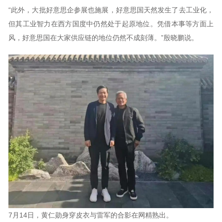
“此外，大批好意思企参展也施展，好意思国天然发生了去工业化，
但其工业智力在西方国度中仍然处于起原地位。凭借本事等方面上
风，好意思国在大家供应链的地位仍然不成刻薄。”殷晓鹏说。
7月14日，黄仁勋身穿皮衣与雷军的合影在网精熟出。