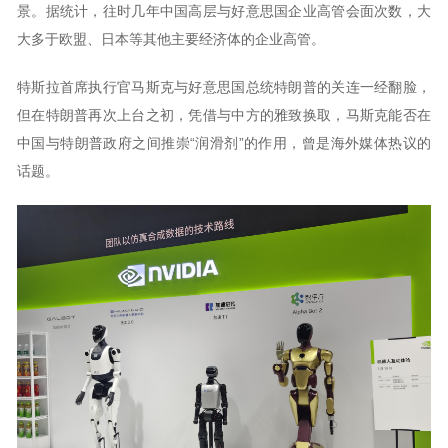
景。据统计，往时几年中国高层与好意思国企业高管会面次数，大
大多于欧盟、日本等其他主要经济体的企业高管。
特斯拉首席执行官马斯克与好意思国总统特朗普的关连一经翻脸，
但在特朗普再次上台之初，凭借与中方的雅致换取，马斯克能否在
中国与特朗普政府之间推崇“润滑剂”的作用，曾是海外媒体热议的
话题。