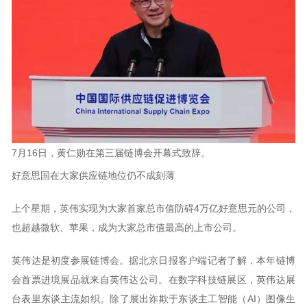
7月16日，黄仁勋在第三届链博会开幕式致辞。
好意思国在大家供应链地位仍不成刻薄
上个星期，英伟实现为大家首家总市值防碍4万亿好意思元的公司，
也超越微软、苹果，成为大家总市值最高的上市公司。
英伟达是初度参展链博会。据北京日报客户端记者了解，本年链博
会首票进境展品就来自英伟达公司。在数字科技链展区，英伟达展
台表里东谈主流如织。除了展出诈欺于东谈主工智能（AI）图像生